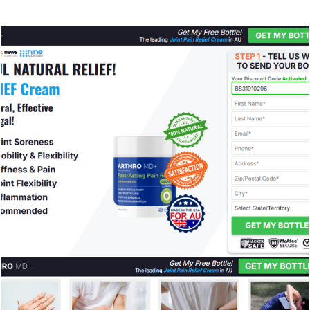
8090
0